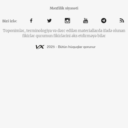
Məxfilik siyasəti
Bizi izlə:
Toponimlər, terminologiya və dərc edilən materiallarda ifadə olunan
fikirlər qurumun fikirlərini əks etdirməyə bilər
2025 - Bütün hüquqlar qorunur