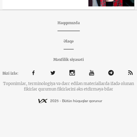
Haqqımızda
Əlaqə
Məxfilik siyasəti
Bizi izlə:
Toponimlər, terminologiya və dərc edilən materiallarda ifadə olunan
fikirlər qurumun fikirlərini əks etdirməyə bilər
2025 - Bütün hüquqlar qorunur