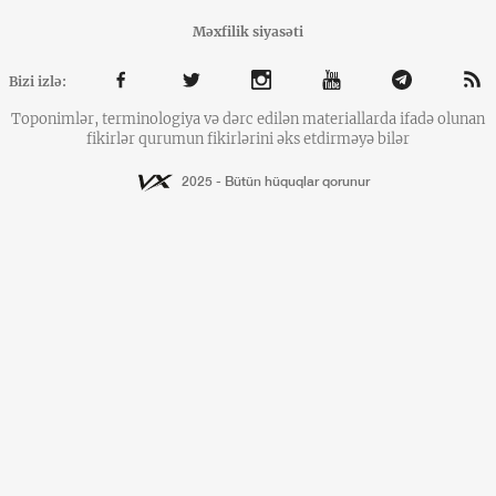
Məxfilik siyasəti
Bizi izlə:
Toponimlər, terminologiya və dərc edilən materiallarda ifadə olunan
fikirlər qurumun fikirlərini əks etdirməyə bilər
2025 - Bütün hüquqlar qorunur