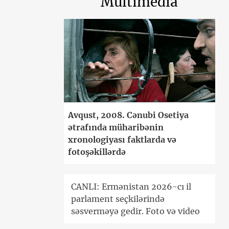
Multimedia
Avqust, 2008. Cənubi Osetiya
ətrafında müharibənin
xronologiyası faktlarda və
fotoşəkillərdə
CANLI: Ermənistan 2026-cı il
parlament seçkilərində
səsverməyə gedir. Foto və video