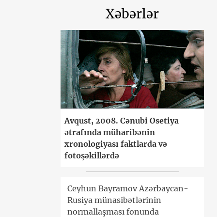
Xəbərlər
Avqust, 2008. Cənubi Osetiya
ətrafında müharibənin
xronologiyası faktlarda və
fotoşəkillərdə
Ceyhun Bayramov Azərbaycan-
Rusiya münasibətlərinin
normallaşması fonunda