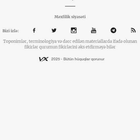
Məxfilik siyasəti
Bizi izlə:
Toponimlər, terminologiya və dərc edilən materiallarda ifadə olunan
fikirlər qurumun fikirlərini əks etdirməyə bilər
2025 - Bütün hüquqlar qorunur