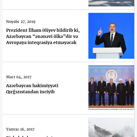
Noyabr 27, 2019
Prezident İlham Əliyev bildirib ki,
Azərbaycan “ənənəvi ölkə”dir və
Avropaya inteqrasiya etməyəcək
Mart 04, 2017
Azərbaycan hakimiyyəti
Qırğızıstandan inciyib
Yanvar 16, 2017