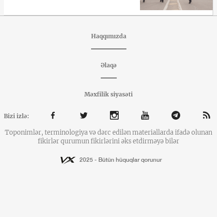
Haqqımızda
Əlaqə
Məxfilik siyasəti
Bizi izlə:
Toponimlər, terminologiya və dərc edilən materiallarda ifadə olunan
fikirlər qurumun fikirlərini əks etdirməyə bilər
2025 - Bütün hüquqlar qorunur