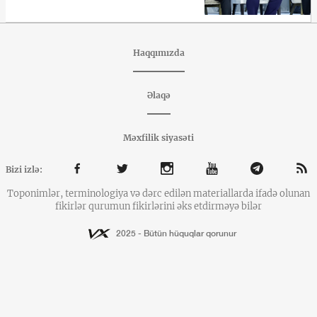
Haqqımızda
Əlaqə
Məxfilik siyasəti
Bizi izlə:
Toponimlər, terminologiya və dərc edilən materiallarda ifadə olunan
fikirlər qurumun fikirlərini əks etdirməyə bilər
2025 - Bütün hüquqlar qorunur