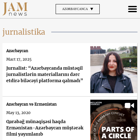
AZƏRBAYCANCA
jurnalistika
Azərbaycan
Mart 17, 2025
Jurnalist: “Azərbaycanda müstəqil
jurnalistlərin materiallarını dərc
etdirə biləcəyi platforma qalmadı”
Azərbaycan və Ermənistan
May 13, 2020
Qarabağ münaqişəsi haqda
Ermənistan-Azərbaycan müştərək
filmi yayımlanıb