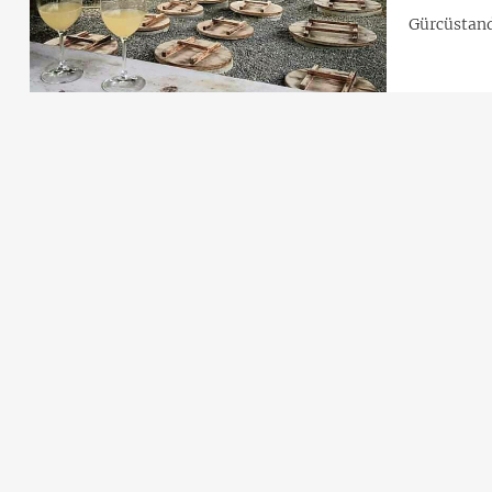
Gürcüstand