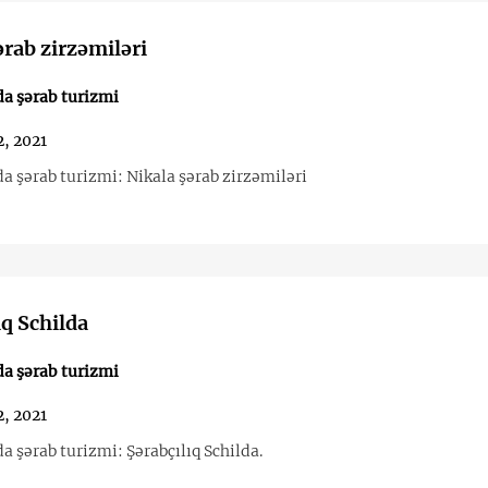
ərab zirzəmiləri
a şərab turizmi
, 2021
a şərab turizmi: Nikala şərab zirzəmiləri
ıq Schilda
a şərab turizmi
, 2021
 şərab turizmi: Şərabçılıq Schilda.