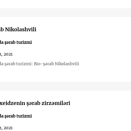
b Nikolashvili
a şərab turizmi
, 2021
a şərab turizmi: Bio-şərab Nikolashvili
eidzenin şərab zirzəmiləri
a şərab turizmi
, 2021