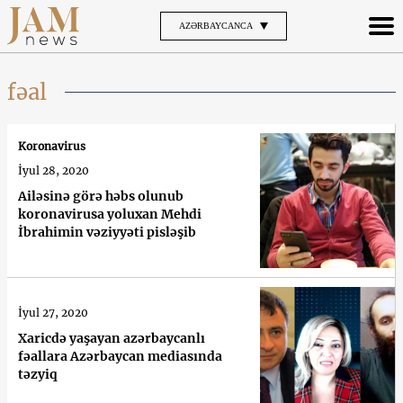
AZƏRBAYCANCA
fəal
Koronavirus
İyul 28, 2020
Ailəsinə görə həbs olunub
koronavirusa yoluxan Mehdi
İbrahimin vəziyyəti pisləşib
İyul 27, 2020
Xaricdə yaşayan azərbaycanlı
fəallara Azərbaycan mediasında
təzyiq