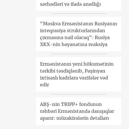
sərhədləri və ifadə azadlığı
"Moskva Ermənistanın Rusiyanın
inteqrasiya strukturlarından
çıxmasına nail olacaq": Rusiya
XKX-nin bəyanatına reaksiya
Ermənistanın yeni hökumətinin
tərkibi təsdiqlənib, Paşinyan
ixtisaslı kadrlara vəzifələr vəd
edir
ABŞ-nin TRIPP+ fondunun
rəhbəri Ermənistanda danışıqlar
aparır: müzakirələrin detalları