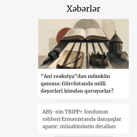
Xəbərlər
"Ani reaksiya"dan mümkün
qanuna: Gürcüstanda milli
dəyərləri kimdən qoruyurlar?
ABŞ-nin TRIPP+ fondunun
rəhbəri Ermənistanda danışıqlar
aparır: müzakirələrin detalları