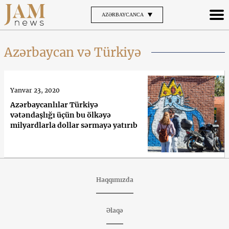
AZƏRBAYCANCA
Azərbaycan və Türkiyə
Yanvar 23, 2020
Azərbaycanlılar Türkiyə
vətəndaşlığı üçün bu ölkəyə
milyardlarla dollar sərmayə yatırıb
Haqqımızda
Əlaqə