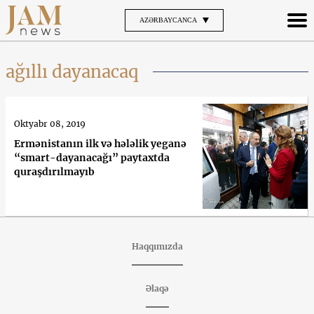
AZƏRBAYCANCA
ağıllı dayanacaq
Oktyabr 08, 2019
Ermənistanın ilk və hələlik yeganə
“smart-dayanacağı” paytaxtda
quraşdırılmayıb
Haqqımızda
Əlaqə