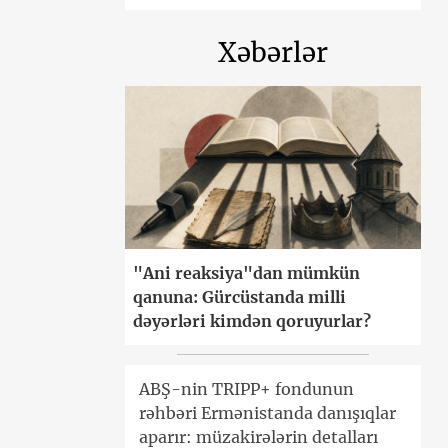
Xəbərlər
"Ani reaksiya"dan mümkün
qanuna: Gürcüstanda milli
dəyərləri kimdən qoruyurlar?
ABŞ-nin TRIPP+ fondunun
rəhbəri Ermənistanda danışıqlar
aparır: müzakirələrin detalları