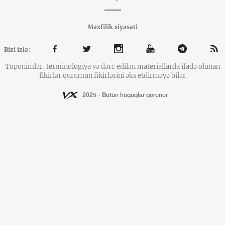
Məxfilik siyasəti
Bizi izlə:
Toponimlər, terminologiya və dərc edilən materiallarda ifadə olunan
fikirlər qurumun fikirlərini əks etdirməyə bilər
2025 - Bütün hüquqlar qorunur