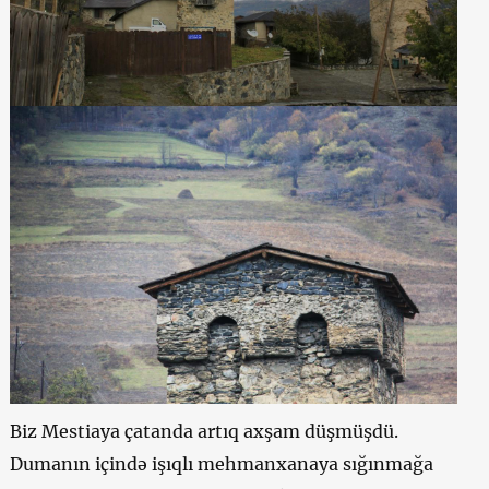
Biz Mestiaya çatanda artıq axşam düşmüşdü.
Dumanın içində işıqlı mehmanxanaya sığınmağa