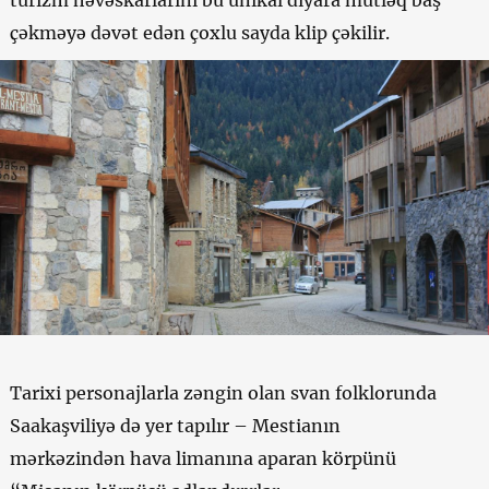
turizm həvəskarlarını bu unikal diyara mütləq baş
çəkməyə dəvət edən çoxlu sayda klip çəkilir.
Tarixi personajlarla zəngin olan svan folklorunda
Saakaşviliyə də yer tapılır – Mestianın
mərkəzindən hava limanına aparan körpünü