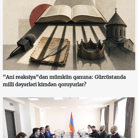
"Ani reaksiya"dan mümkün qanuna: Gürcüstanda
milli dəyərləri kimdən qoruyurlar?