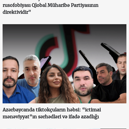
rusofobiyası Qlobal Müharibə Partiyasının
direktividir"
Azərbaycanda tiktokçuların həbsi: “ictimai
mənəviyyat”ın sərhədləri və ifadə azadlığı