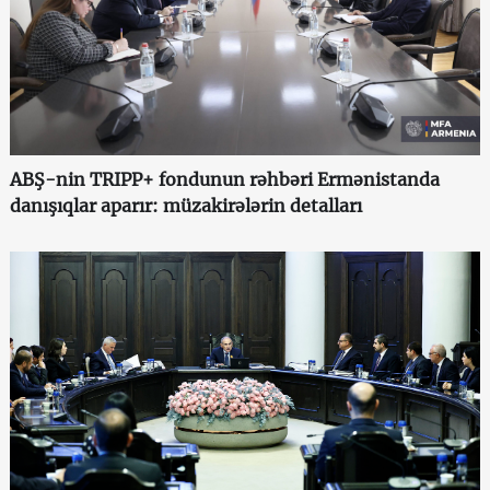
ABŞ-nin TRIPP+ fondunun rəhbəri Ermənistanda
danışıqlar aparır: müzakirələrin detalları