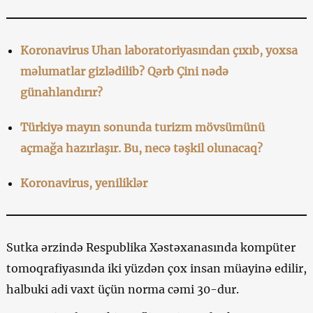
Koronavirus Uhan laboratoriyasından çıxıb, yoxsa
məlumatlar gizlədilib? Qərb Çini nədə
günahlandırır?
Türkiyə mayın sonunda turizm mövsümünü
açmağa hazırlaşır. Bu, necə təşkil olunacaq?
Koronavirus, yeniliklər
Sutka ərzində Respublika Xəstəxanasında kompüter
tomoqrafiyasında iki yüzdən çox insan müayinə edilir,
halbuki adi vaxt üçün norma cəmi 30-dur.