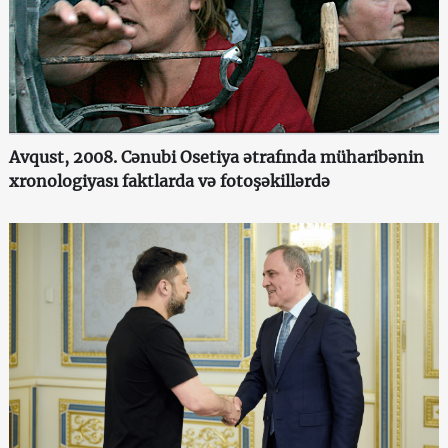
Avqust, 2008. Cənubi Osetiya ətrafında müharibənin
xronologiyası faktlarda və fotoşəkillərdə