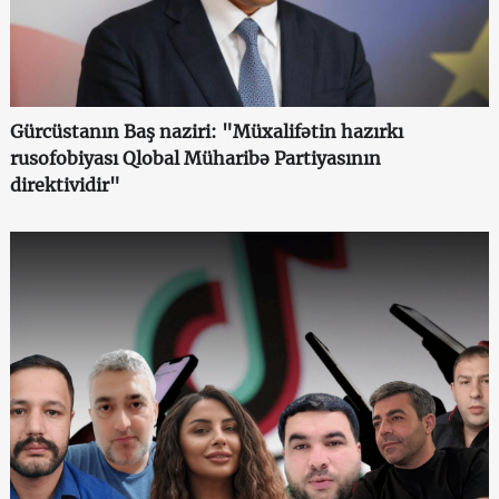
Gürcüstanın Baş naziri: "Müxalifətin hazırkı
rusofobiyası Qlobal Müharibə Partiyasının
direktividir"