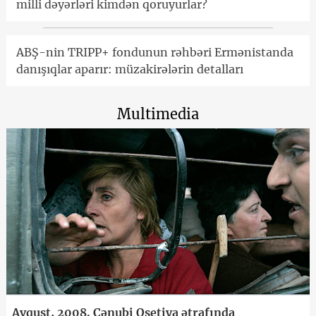
milli dəyərləri kimdən qoruyurlar?
ABŞ-nin TRIPP+ fondunun rəhbəri Ermənistanda
danışıqlar aparır: müzakirələrin detalları
Multimedia
Avqust, 2008. Cənubi Osetiya ətrafında