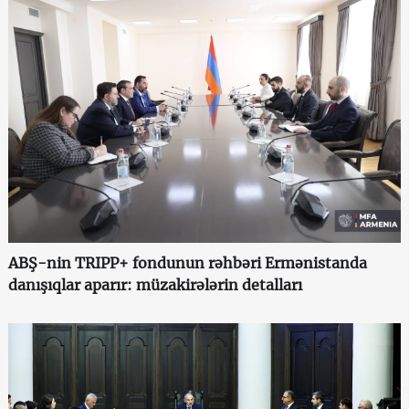
ABŞ-nin TRIPP+ fondunun rəhbəri Ermənistanda
danışıqlar aparır: müzakirələrin detalları