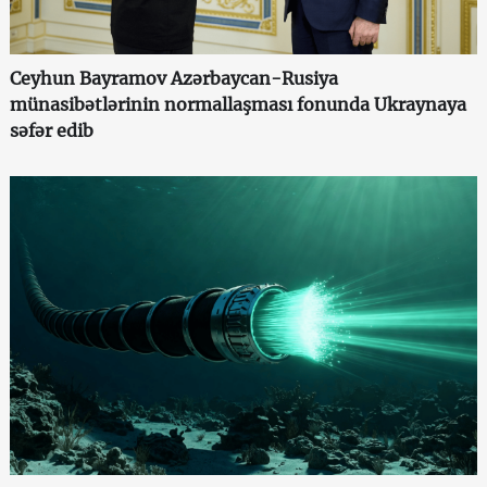
Ceyhun Bayramov Azərbaycan-Rusiya
münasibətlərinin normallaşması fonunda Ukraynaya
səfər edib