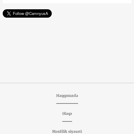
Haqqımızda
Əlaqə
Məxfilik siyasəti