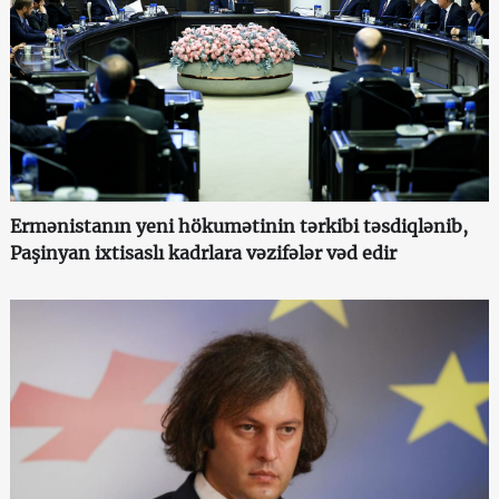
Ermənistanın yeni hökumətinin tərkibi təsdiqlənib,
Paşinyan ixtisaslı kadrlara vəzifələr vəd edir