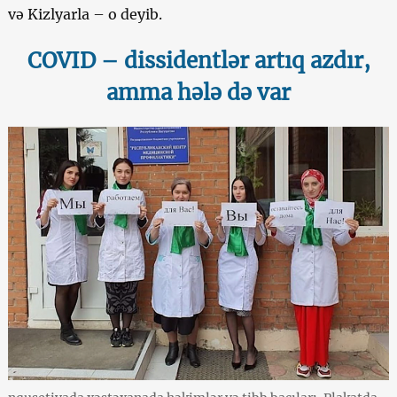
və Kizlyarla – o deyib.
COVID – dissidentlər artıq azdır,
amma hələ də var