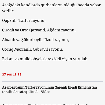
Aşağıdakı kəndlərdə qurbanların olduğu haqda xəbər
verilir:
Qapanlı, Tərtər rayonu,
Çıraqlı və Orta Qərvənd, Ağdam rayonu,
Alxanlı və Şükürbəyli, Fizuli rayonu,
Cocuq Mərcanlı, Cəbrayıl rayonu.
Evlərə və mülki obyektlərə ciddi ziyan vurulub.
27 sen 13:35
Azərbaycanın Tərtər rayonunun Qapanlı kəndi Ermənistan
tərəfindən atəş altında. Video