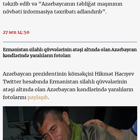
təkzib edib və “Azərbaycanın təbliğat maşınının
növbəti informasiya təxribatı adlandırıb”.
27 sen 14:50
Ermənistan silahlı qüvvələrinin atəşi altında olan Azərbaycan
kəndlərində yaralıların fotoları
Azərbaycan prezidentinin köməkçisi Hikmət Hacıyev
Twitter hesabında Ermənistan silahlı qüvvələrinin
atəşi altında olan Azərbaycan kəndlərində yaralıların
fotolarını
paylaşıb
.