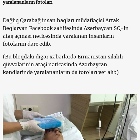
yaralananların fotoları
Dağlıq Qarabağ insan haqları müdafiəçisi Artak
Beqlaryan Facebook səhifəsində Azərbaycan SQ-in
atəş açması nəticəsində yaralanan insanların
fotolarını dərc edib.
(Bu bloqdakı digər xəbərlərdə Ermənistan silahlı
qüvvələrinin atəşi nəticəsində Azərbaycan
kəndlərində yaralananların da fotoları yer alıb)