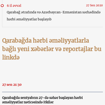
6 il əvvəl
27 Sen 2020
Qarabağ ətrafında və Azərbaycan-Ermənistan sərhədində
hərbi əməliyyatlar başlayıb
Qarabağda hərbi əməliyyatlarla
bağlı yeni xəbərlər və reportajlar bu
linkdə
27 sen 21:30
Qarabağda sentyabrın 27-də səhər başlayan hərbi
əməliyyatlar nəticəsində itkilər