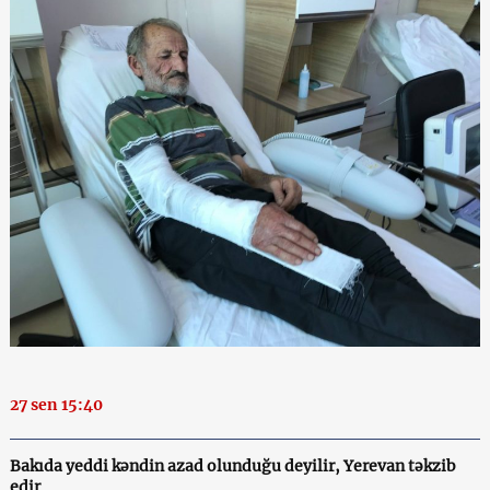
27 sen 15:40
Bakıda yeddi kəndin azad olunduğu deyilir, Yerevan təkzib
edir