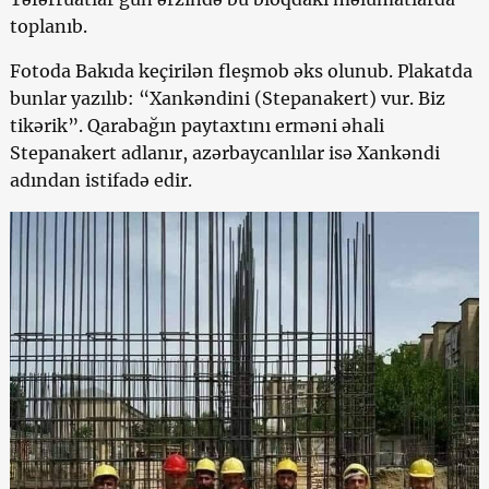
toplanıb.
Fotoda Bakıda keçirilən fleşmob əks olunub. Plakatda
bunlar yazılıb: “Xankəndini (Stepanakert) vur. Biz
tikərik”. Qarabağın paytaxtını erməni əhali
Stepanakert adlanır, azərbaycanlılar isə Xankəndi
adından istifadə edir.