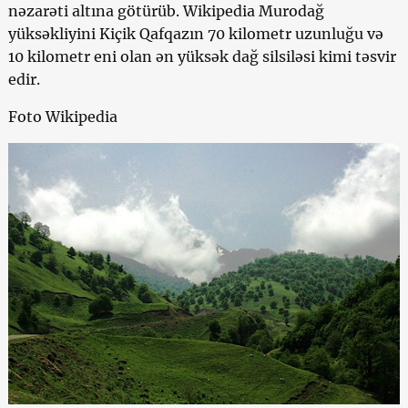
nəzarəti altına götürüb. Wikipedia Murodağ
yüksəkliyini Kiçik Qafqazın 70 kilometr uzunluğu və
10 kilometr eni olan ən yüksək dağ silsiləsi kimi təsvir
edir.
Foto Wikipedia