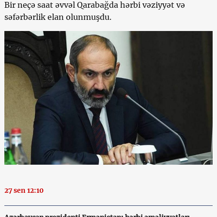
Bir neçə saat əvvəl Qarabağda hərbi vəziyyət və
səfərbərlik elan olunmuşdu.
27 sen 12:10