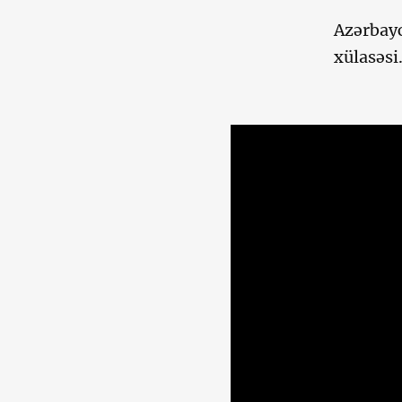
Azərbayc
xülasəsi