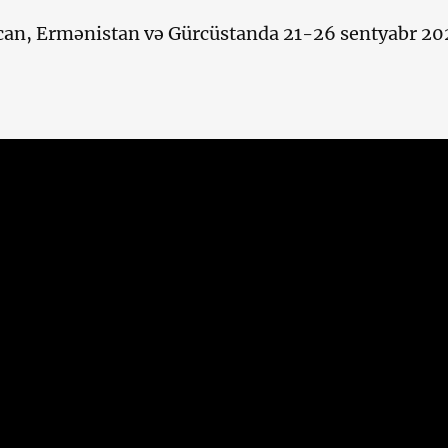
an, Ermənistan və Gürcüstanda 21-26 sentyabr 202
.