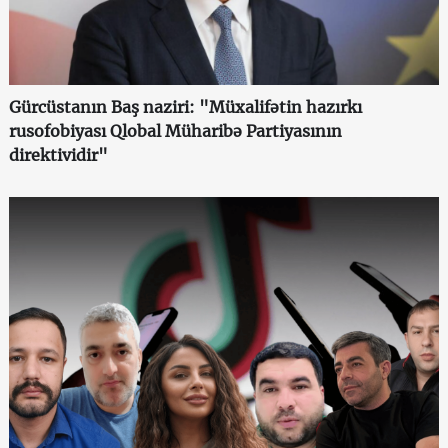
Gürcüstanın Baş naziri: "Müxalifətin hazırkı
rusofobiyası Qlobal Müharibə Partiyasının
direktividir"