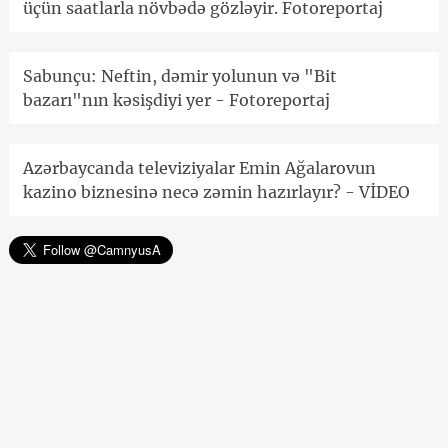
üçün saatlarla növbədə gözləyir. Fotoreportaj
Sabunçu: Neftin, dəmir yolunun və "Bit
bazarı"nın kəsişdiyi yer - Fotoreportaj
Azərbaycanda televiziyalar Emin Ağalarovun
kazino biznesinə necə zəmin hazırlayır? - VİDEO