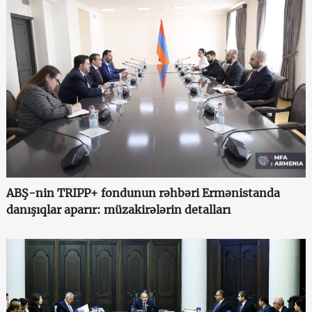
ABŞ-nin TRIPP+ fondunun rəhbəri Ermənistanda
danışıqlar aparır: müzakirələrin detalları