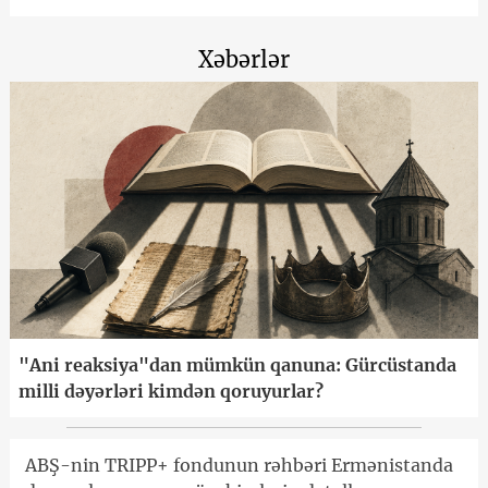
Xəbərlər
"Ani reaksiya"dan mümkün qanuna: Gürcüstanda
milli dəyərləri kimdən qoruyurlar?
ABŞ-nin TRIPP+ fondunun rəhbəri Ermənistanda