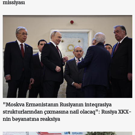
missiyası
"Moskva Ermənistanın Rusiyanın inteqrasiya
strukturlarından çıxmasına nail olacaq": Rusiya XKX-
nin bəyanatına reaksiya