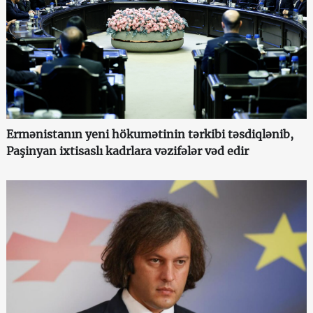
Ermənistanın yeni hökumətinin tərkibi təsdiqlənib,
Paşinyan ixtisaslı kadrlara vəzifələr vəd edir