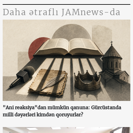
Daha ətraflı JAMnews-da
"Ani reaksiya"dan mümkün qanuna: Gürcüstanda
milli dəyərləri kimdən qoruyurlar?