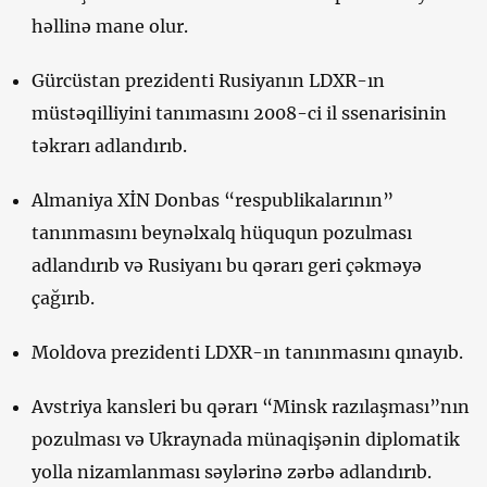
həllinə mane olur.
Gürcüstan prezidenti Rusiyanın LDXR-ın
müstəqilliyini tanımasını 2008-ci il ssenarisinin
təkrarı adlandırıb.
Almaniya XİN Donbas “respublikalarının”
tanınmasını beynəlxalq hüququn pozulması
adlandırıb və Rusiyanı bu qərarı geri çəkməyə
çağırıb.
Moldova prezidenti LDXR-ın tanınmasını qınayıb.
Avstriya kansleri bu qərarı “Minsk razılaşması”nın
pozulması və Ukraynada münaqişənin diplomatik
yolla nizamlanması səylərinə zərbə adlandırıb.