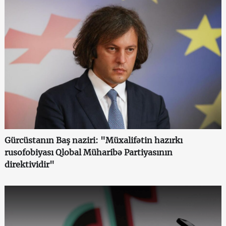
Gürcüstanın Baş naziri: "Müxalifətin hazırkı
rusofobiyası Qlobal Müharibə Partiyasının
direktividir"