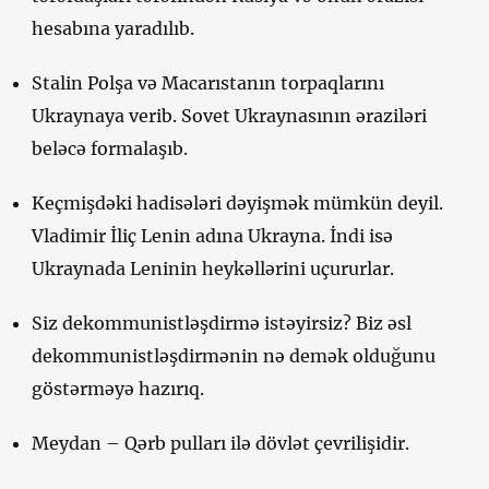
hesabına yaradılıb.
Stalin Polşa və Macarıstanın torpaqlarını
Ukraynaya verib. Sovet Ukraynasının əraziləri
beləcə formalaşıb.
Keçmişdəki hadisələri dəyişmək mümkün deyil.
Vladimir İliç Lenin adına Ukrayna. İndi isə
Ukraynada Leninin heykəllərini uçururlar.
Siz dekommunistləşdirmə istəyirsiz? Biz əsl
dekommunistləşdirmənin nə demək olduğunu
göstərməyə hazırıq.
Meydan – Qərb pulları ilə dövlət çevrilişidir.