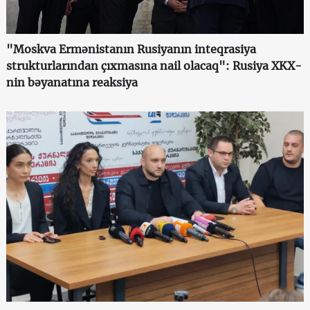
"Moskva Ermənistanın Rusiyanın inteqrasiya
strukturlarından çıxmasına nail olacaq": Rusiya XKX-
nin bəyanatına reaksiya