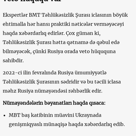
Ekspertlər BMT Təhlükəsizlik Şurası iclasının böyük
ehtimalla hər hansı praktiki nəticələr verməyəcəyi
haqda xəbərdarlıq edirlər. Çox güman ki,
Təhlükəsizlik Şurası hətta qətnamə də qəbul edə
bilməyəcək, çünki Rusiya orada veto hüququna
sahibdir.
2022-ci ilin fevralında Rusiya ümumiyyətlə
Təhlükəsizlik Şurasının sədridir və bu təcili iclasa
məhz Rusiya nümayəndəsi rəhbərlik edir.
Nümayəndələrin bəyanatları haqda qısaca:
MBT baş katibinin müavini Ukraynada
genişmiqyaslı münaqişə haqda xəbərdarlıq edib.