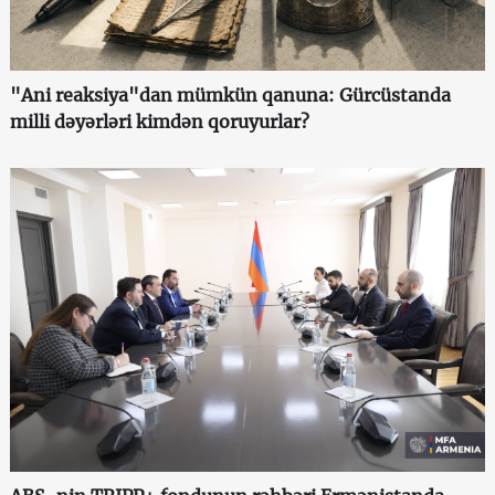
"Ani reaksiya"dan mümkün qanuna: Gürcüstanda
milli dəyərləri kimdən qoruyurlar?