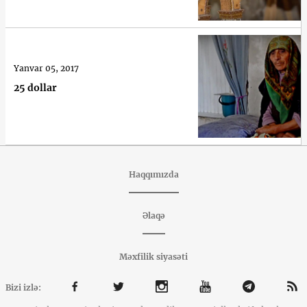
Yanvar 05, 2017
25 dollar
Haqqımızda
Əlaqə
Məxfilik siyasəti
Bizi izlə: