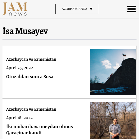
AZƏRBAYCANCA
İsa Мusayev
Azərbaycan və Ermənistan
Aprel 25, 2022
Otuz ildən sonra Şuşa
Azərbaycan və Ermənistan
Aprel 18, 2022
İki müharibəyə meydan olmuş
Qaraçinar kəndi