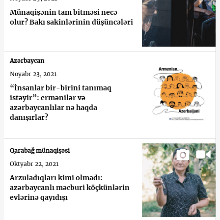
Münaqişənin tam bitməsi necə
olur? Bakı sakinlərinin düşüncələri
Azərbaycan
Noyabr 23, 2021
“İnsanlar bir-birini tanımaq
istəyir”: ermənilər və
azərbaycanlılar nə haqda
danışırlar?
Qarabağ münaqişəsi
Oktyabr 22, 2021
Arzuladıqları kimi olmadı:
azərbaycanlı məcburi köçkünlərin
evlərinə qayıdışı