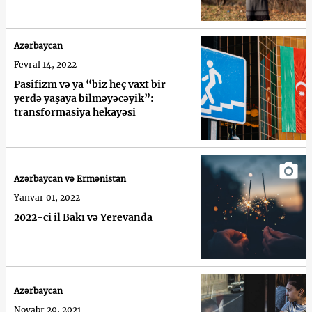
Azərbaycan
Fevral 14, 2022
Pasifizm və ya “biz heç vaxt bir
yerdə yaşaya bilməyəcəyik”:
transformasiya hekayəsi
Azərbaycan və Ermənistan
Yanvar 01, 2022
2022-ci il Bakı və Yerevanda
Azərbaycan
Noyabr 29, 2021