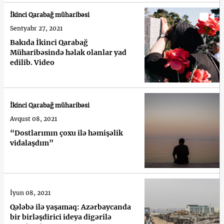
İkinci Qarabağ müharibəsi
Sentyabr 27, 2021
Bakıda İkinci Qarabağ
Müharibəsində həlak olanlar yad
edilib. Video
İkinci Qarabağ müharibəsi
Avqust 08, 2021
“Dostlarımın çoxu ilə həmişəlik
vidalaşdım”
İyun 08, 2021
Qələbə ilə yaşamaq: Azərbaycanda
bir birləşdirici ideya digərilə