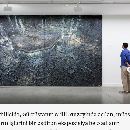
bilisidə, Gürcüstanın Milli Muzeyində açılan, müas
rın işlərini birləşdirən ekspozisiya belə adlanır.