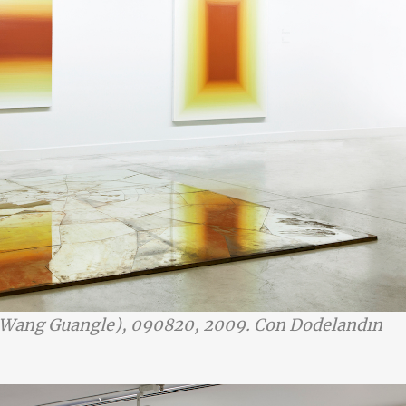
(Wang Guangle), 090820, 2009. Con Dodelandın