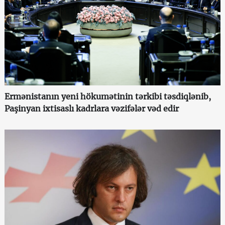
Ermənistanın yeni hökumətinin tərkibi təsdiqlənib,
Paşinyan ixtisaslı kadrlara vəzifələr vəd edir