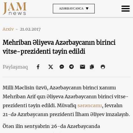
AZƏRBAYCANCA
Arxiv
-
21.02.2017
Mehriban Əliyeva Azərbaycanın birinci
vitse-prezidenti təyin edildi
Paylaşmaq
Milli Məclisin üzvü, Azərbaycanın birinci xanımı
Mehriban Arif qızı Əliyeva Azərbaycanın birinci vitse-
prezidenti təyin edildi. Müvafiq
sərəncamı
, fevralın
21-də Azırbaycanın prezidenti İlham Əliyev imzalayıb.
Ötən ilin sentyabrin 26-da Azərbaycanda