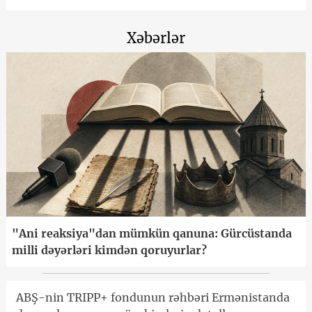
Xəbərlər
"Ani reaksiya"dan mümkün qanuna: Gürcüstanda
milli dəyərləri kimdən qoruyurlar?
ABŞ-nin TRIPP+ fondunun rəhbəri Ermənistanda