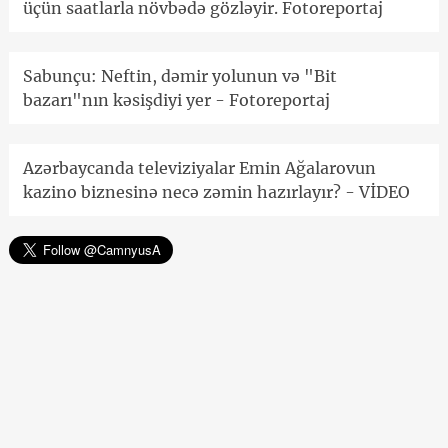
üçün saatlarla növbədə gözləyir. Fotoreportaj
Sabunçu: Neftin, dəmir yolunun və "Bit
bazarı"nın kəsişdiyi yer - Fotoreportaj
Azərbaycanda televiziyalar Emin Ağalarovun
kazino biznesinə necə zəmin hazırlayır? - VİDEO