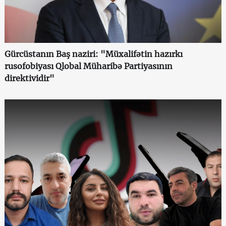
Gürcüstanın Baş naziri: "Müxalifətin hazırkı
rusofobiyası Qlobal Müharibə Partiyasının
direktividir"