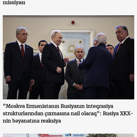
missiyası
"Moskva Ermənistanın Rusiyanın inteqrasiya
strukturlarından çıxmasına nail olacaq": Rusiya XKX-
nin bəyanatına reaksiya