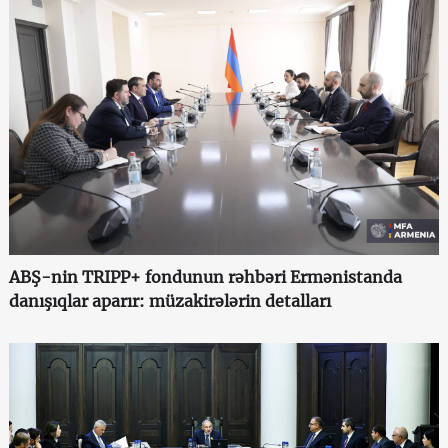
ABŞ-nin TRIPP+ fondunun rəhbəri Ermənistanda
danışıqlar aparır: müzakirələrin detalları