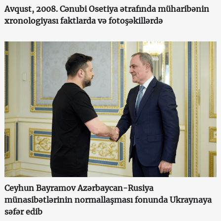
Avqust, 2008. Cənubi Osetiya ətrafında müharibənin
xronologiyası faktlarda və fotoşəkillərdə
Ceyhun Bayramov Azərbaycan-Rusiya
münasibətlərinin normallaşması fonunda Ukraynaya
səfər edib