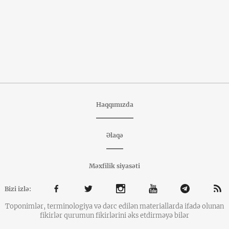
Haqqımızda
Əlaqə
Məxfilik siyasəti
Bizi izlə:
Toponimlər, terminologiya və dərc edilən materiallarda ifadə olunan
fikirlər qurumun fikirlərini əks etdirməyə bilər