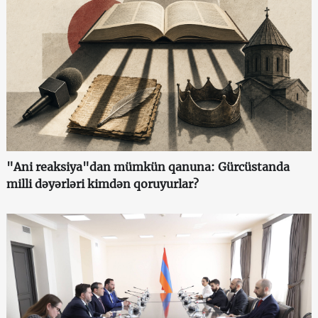
"Ani reaksiya"dan mümkün qanuna: Gürcüstanda
milli dəyərləri kimdən qoruyurlar?