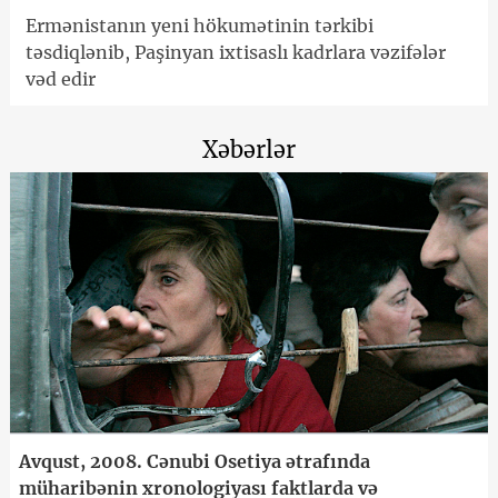
Ermənistanın yeni hökumətinin tərkibi
təsdiqlənib, Paşinyan ixtisaslı kadrlara vəzifələr
vəd edir
Xəbərlər
Avqust, 2008. Cənubi Osetiya ətrafında
müharibənin xronologiyası faktlarda və