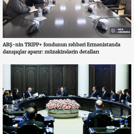
ABŞ-nin TRIPP+ fondunun rəhbəri Ermənistanda
danışıqlar aparır: müzakirələrin detalları