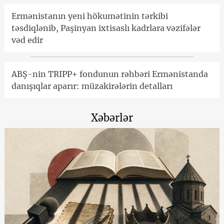
Ermənistanın yeni hökumətinin tərkibi
təsdiqlənib, Paşinyan ixtisaslı kadrlara vəzifələr
vəd edir
ABŞ-nin TRIPP+ fondunun rəhbəri Ermənistanda
danışıqlar aparır: müzakirələrin detalları
Xəbərlər