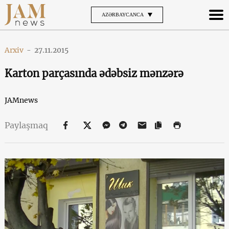
AZƏRBAYCANCA
Arxiv
-
27.11.2015
Karton parçasında ədəbsiz mənzərə
JAMnews
Paylaşmaq