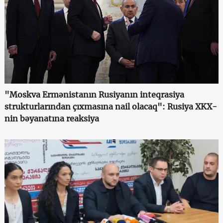
"Moskva Ermənistanın Rusiyanın inteqrasiya
strukturlarından çıxmasına nail olacaq": Rusiya XKX-
nin bəyanatına reaksiya