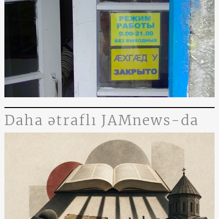
Daha ətraflı JAMnews-da