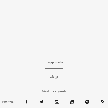
Haqqımızda
Əlaqə
Məxfilik siyasəti
Bizi izlə: