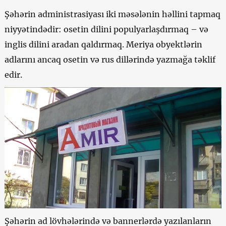
Şəhərin administrasiyası iki məsələnin həllini tapmaq
niyyətindədir: osetin dilini populyarlaşdırmaq – və
inglis dilini aradan qaldırmaq. Meriya obyektlərin
adlarını ancaq osetin və rus dillərində yazmağa təklif
edir.
Şəhərin ad lövhələrində və bannerlərdə yazılanların