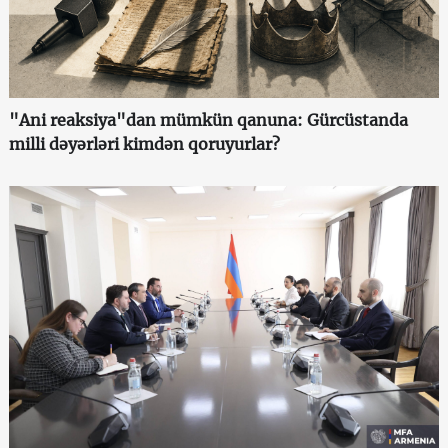
"Ani reaksiya"dan mümkün qanuna: Gürcüstanda
milli dəyərləri kimdən qoruyurlar?