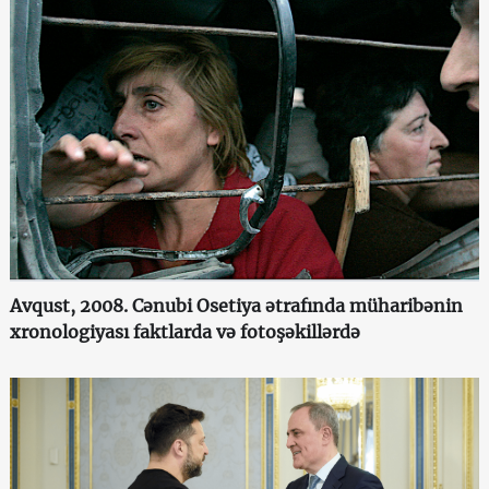
Avqust, 2008. Cənubi Osetiya ətrafında müharibənin
xronologiyası faktlarda və fotoşəkillərdə