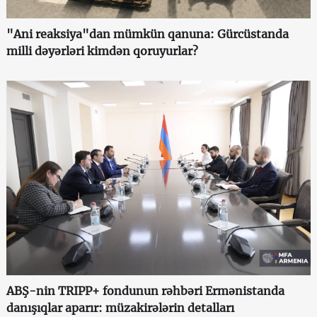
"Ani reaksiya"dan mümkün qanuna: Gürcüstanda
milli dəyərləri kimdən qoruyurlar?
ABŞ-nin TRIPP+ fondunun rəhbəri Ermənistanda
danışıqlar aparır: müzakirələrin detalları