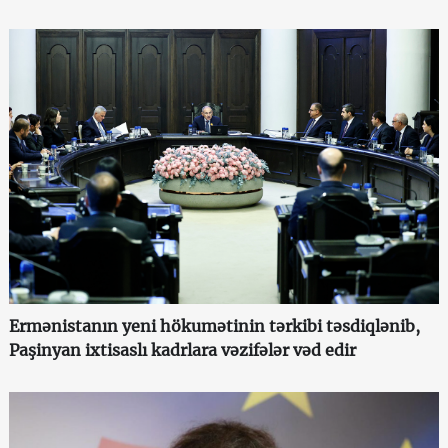
Ermənistanın yeni hökumətinin tərkibi təsdiqlənib,
Paşinyan ixtisaslı kadrlara vəzifələr vəd edir