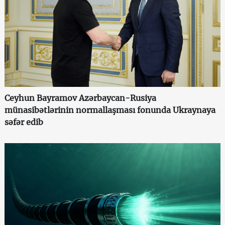
Ceyhun Bayramov Azərbaycan-Rusiya
münasibətlərinin normallaşması fonunda Ukraynaya
səfər edib