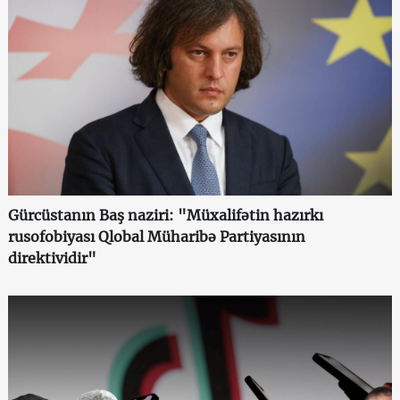
Gürcüstanın Baş naziri: "Müxalifətin hazırkı
rusofobiyası Qlobal Müharibə Partiyasının
direktividir"