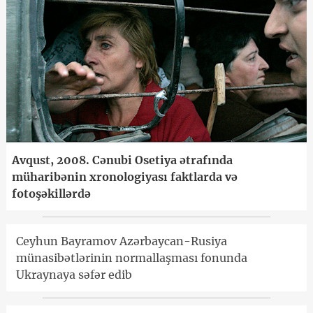
Avqust, 2008. Cənubi Osetiya ətrafında
müharibənin xronologiyası faktlarda və
fotoşəkillərdə
Ceyhun Bayramov Azərbaycan-Rusiya
münasibətlərinin normallaşması fonunda
Ukraynaya səfər edib