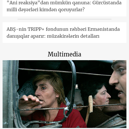
"Ani reaksiya"dan mümkün qanuna: Gürcüstanda
milli dəyərləri kimdən qoruyurlar?
ABŞ-nin TRIPP+ fondunun rəhbəri Ermənistanda
danışıqlar aparır: müzakirələrin detalları
Multimedia