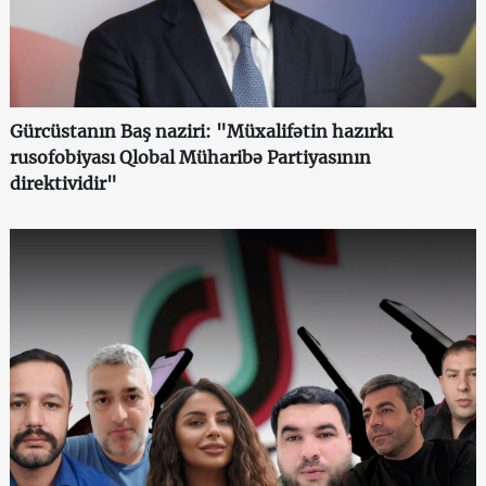
Gürcüstanın Baş naziri: "Müxalifətin hazırkı
rusofobiyası Qlobal Müharibə Partiyasının
direktividir"