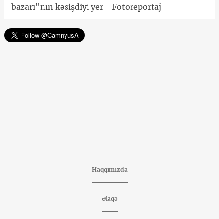
bazarı"nın kəsişdiyi yer - Fotoreportaj
Haqqımızda
Əlaqə