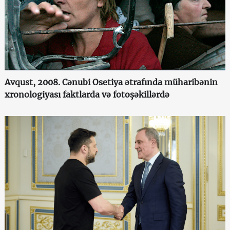
Avqust, 2008. Cənubi Osetiya ətrafında müharibənin
xronologiyası faktlarda və fotoşəkillərdə