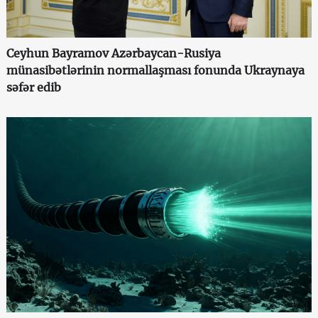
Ceyhun Bayramov Azərbaycan-Rusiya
münasibətlərinin normallaşması fonunda Ukraynaya
səfər edib