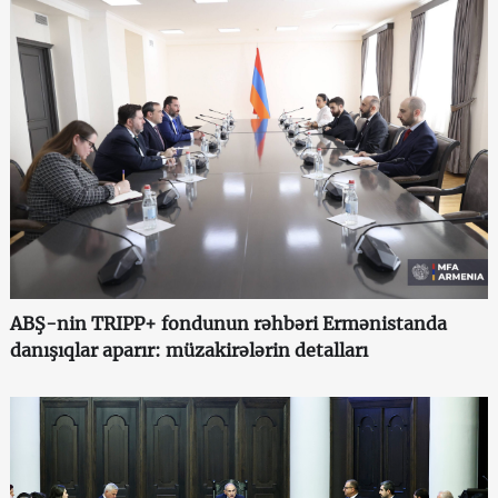
ABŞ-nin TRIPP+ fondunun rəhbəri Ermənistanda
danışıqlar aparır: müzakirələrin detalları