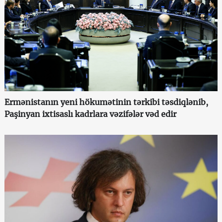
Ermənistanın yeni hökumətinin tərkibi təsdiqlənib,
Paşinyan ixtisaslı kadrlara vəzifələr vəd edir