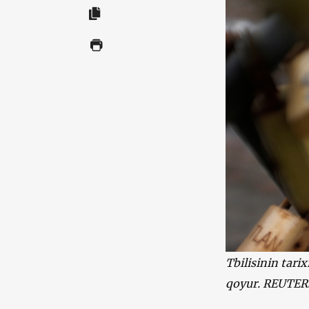
Tbilisinin tarix
qoyur. REUTERS