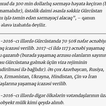
axud da 300 min dollarlıq sərmayə həyata keçirən (
amalıdır), üstəlik daimi əsasla səkkiz Gürcüstan
ı işlə təmin edən sərmayəçi alacaq”,
– qanun
 əlavə izahatda deyilir.
-2016-cı illərdə Gürcüstanda 70 508 nəfər əcnəbiy
q icazəsi verilib. 2017-ci ildə 1173 əcnəbi yaşamaq
 qazanıb (burada yaşamaq arzusu olanların sayını
sı Gürcüstana gəlmək üçün viza rejiminin
dirilməsi ilə bağlıdır). Ən çox Azərbaycan, Rusiya,
ə, Ermənistan, Ukrayna, Hindistan, Çin və İran
aşlarına yaşamaq icazəsi verilib.
-2016-cı illərdə digər ölkələrin vətəndaşlarının üz
obyekt mülk kimi qeydə alınıb.