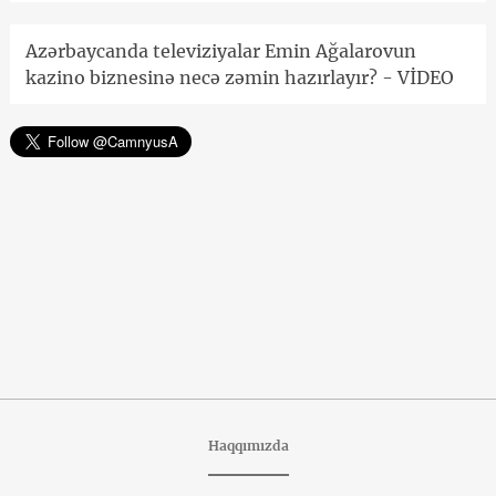
Azərbaycanda televiziyalar Emin Ağalarovun
kazino biznesinə necə zəmin hazırlayır? - VİDEO
Haqqımızda