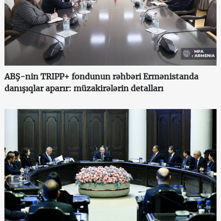
ABŞ-nin TRIPP+ fondunun rəhbəri Ermənistanda
danışıqlar aparır: müzakirələrin detalları