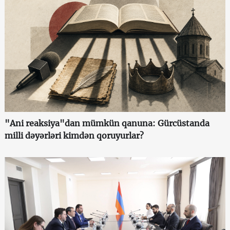
"Ani reaksiya"dan mümkün qanuna: Gürcüstanda
milli dəyərləri kimdən qoruyurlar?