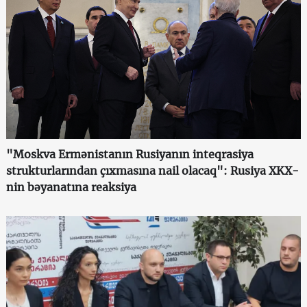
"Moskva Ermənistanın Rusiyanın inteqrasiya
strukturlarından çıxmasına nail olacaq": Rusiya XKX-
nin bəyanatına reaksiya