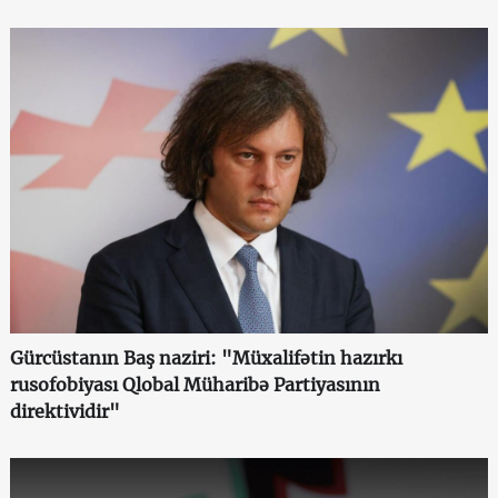
Gürcüstanın Baş naziri: "Müxalifətin hazırkı
rusofobiyası Qlobal Müharibə Partiyasının
direktividir"