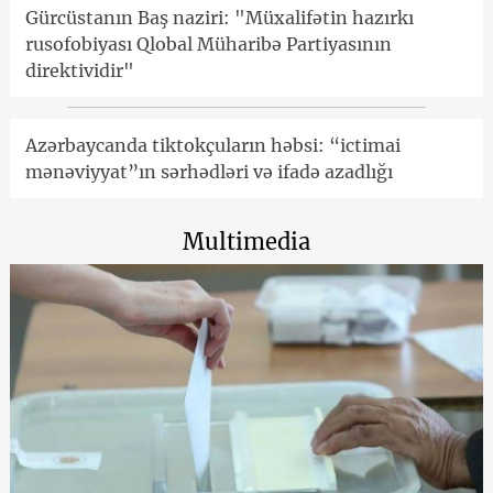
Gürcüstanın Baş naziri: "Müxalifətin hazırkı
rusofobiyası Qlobal Müharibə Partiyasının
direktividir"
Azərbaycanda tiktokçuların həbsi: “ictimai
mənəviyyat”ın sərhədləri və ifadə azadlığı
Multimedia