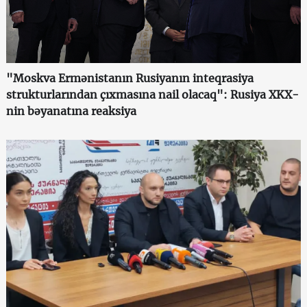
"Moskva Ermənistanın Rusiyanın inteqrasiya
strukturlarından çıxmasına nail olacaq": Rusiya XKX-
nin bəyanatına reaksiya