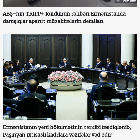
ABŞ-nin TRIPP+ fondunun rəhbəri Ermənistanda
danışıqlar aparır: müzakirələrin detalları
Ermənistanın yeni hökumətinin tərkibi təsdiqlənib,
Paşinyan ixtisaslı kadrlara vəzifələr vəd edir