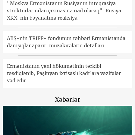
"Moskva Ermənistanın Rusiyanın inteqrasiya
strukturlarından çıxmasına nail olacaq": Rusiya
XKX-nin bəyanatına reaksiya
ABŞ-nin TRIPP+ fondunun rəhbəri Ermənistanda
danışıqlar aparır: müzakirələrin detalları
Ermənistanın yeni hökumətinin tərkibi
təsdiqlənib, Paşinyan ixtisaslı kadrlara vəzifələr
vəd edir
Xəbərlər