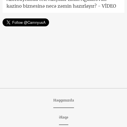
kazino biznesinə necə zəmin hazırlayır? - VİDEO
Haqqımızda
Əlaqə