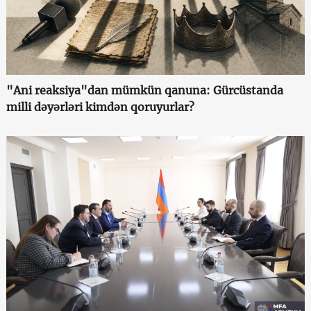
"Ani reaksiya"dan mümkün qanuna: Gürcüstanda
milli dəyərləri kimdən qoruyurlar?