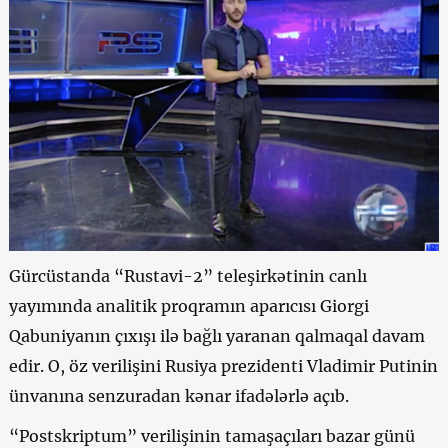
Gürcüstanda “Rustavi-2” teleşirkətinin canlı
yayımında analitik proqramın aparıcısı Giorgi
Qabuniyanın çıxışı ilə bağlı yaranan qalmaqal davam
edir. O, öz verilişini Rusiya prezidenti Vladimir Putinin
ünvanına senzuradan kənar ifadələrlə açıb.
“Postskriptum” verilişinin tamaşaçıları bazar günü