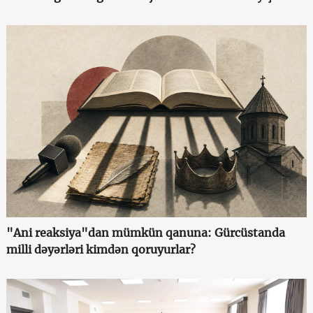
"Ani reaksiya"dan mümkün qanuna: Gürcüstanda
milli dəyərləri kimdən qoruyurlar?