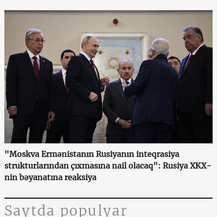
"Moskva Ermənistanın Rusiyanın inteqrasiya
strukturlarından çıxmasına nail olacaq": Rusiya XKX-
nin bəyanatına reaksiya
Saytda populyar