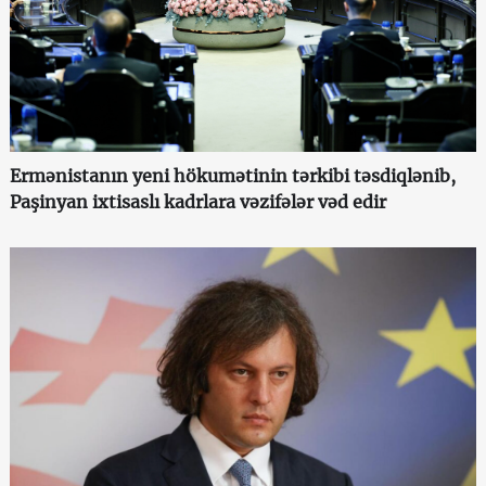
Ermənistanın yeni hökumətinin tərkibi təsdiqlənib,
Paşinyan ixtisaslı kadrlara vəzifələr vəd edir