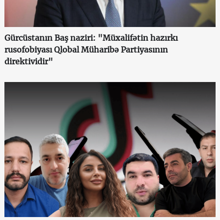
Gürcüstanın Baş naziri: "Müxalifətin hazırkı
rusofobiyası Qlobal Müharibə Partiyasının
direktividir"