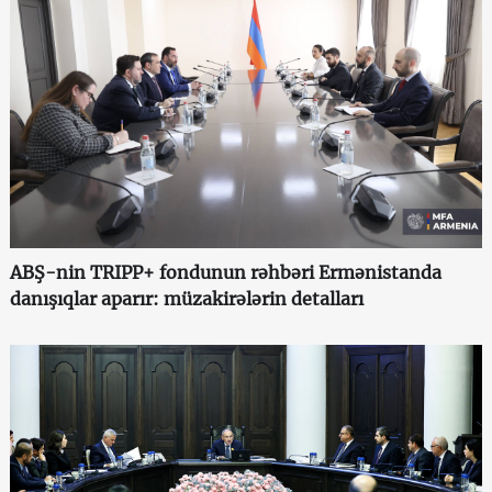
ABŞ-nin TRIPP+ fondunun rəhbəri Ermənistanda
danışıqlar aparır: müzakirələrin detalları