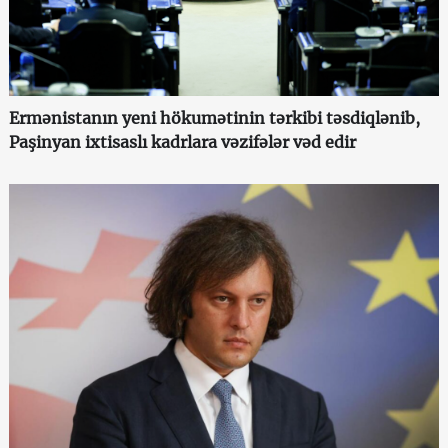
Ermənistanın yeni hökumətinin tərkibi təsdiqlənib,
Paşinyan ixtisaslı kadrlara vəzifələr vəd edir