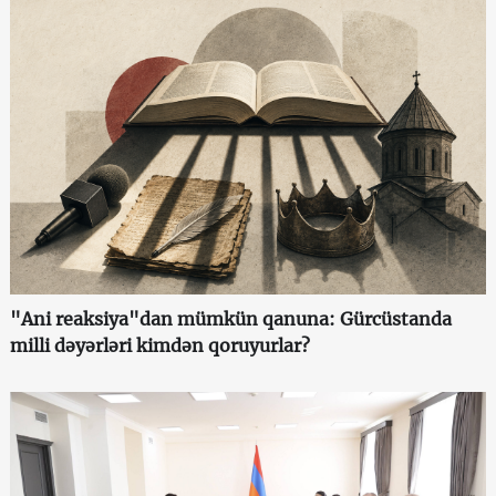
"Ani reaksiya"dan mümkün qanuna: Gürcüstanda
milli dəyərləri kimdən qoruyurlar?