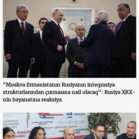
"Moskva Ermənistanın Rusiyanın inteqrasiya
strukturlarından çıxmasına nail olacaq": Rusiya XKX-
nin bəyanatına reaksiya