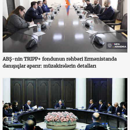
ABŞ-nin TRIPP+ fondunun rəhbəri Ermənistanda
danışıqlar aparır: müzakirələrin detalları