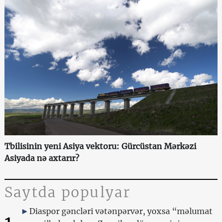
Tbilisinin yeni Asiya vektoru: Gürcüstan Mərkəzi
Asiyada nə axtarır?
Saytda populyar
Diaspor gəncləri vətənpərvər, yoxsa “məlumat