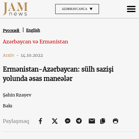
AZƏRBAYCANCA
English
Русский
Azərbaycan və Ermənistan
Arxiv
-
14.10.2022
Ermənistan-Azərbaycan: sülh sazişi
yolunda əsas maneələr
Şahin Rzayev
Bakı
Paylaşmaq