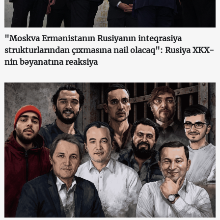
"Moskva Ermənistanın Rusiyanın inteqrasiya
strukturlarından çıxmasına nail olacaq": Rusiya XKX-
nin bəyanatına reaksiya