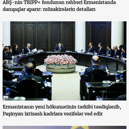
ABŞ-nin TRIPP+ fondunun rəhbəri Ermənistanda
danışıqlar aparır: müzakirələrin detalları
Ermənistanın yeni hökumətinin tərkibi təsdiqlənib,
Paşinyan ixtisaslı kadrlara vəzifələr vəd edir