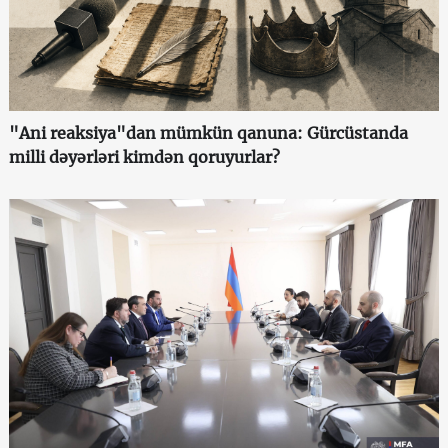
"Ani reaksiya"dan mümkün qanuna: Gürcüstanda
milli dəyərləri kimdən qoruyurlar?