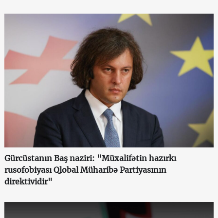
Gürcüstanın Baş naziri: "Müxalifətin hazırkı
rusofobiyası Qlobal Müharibə Partiyasının
direktividir"