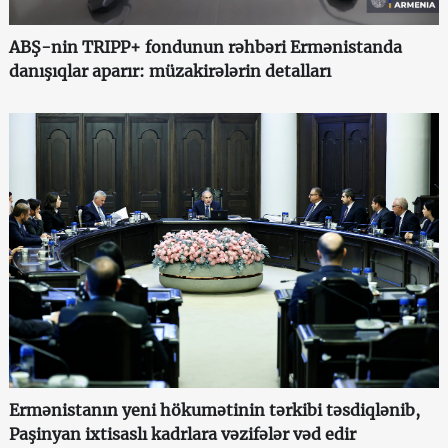
ABŞ-nin TRIPP+ fondunun rəhbəri Ermənistanda
danışıqlar aparır: müzakirələrin detalları
Ermənistanın yeni hökumətinin tərkibi təsdiqlənib,
Paşinyan ixtisaslı kadrlara vəzifələr vəd edir