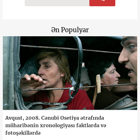
Ən Populyar
Avqust, 2008. Cənubi Osetiya ətrafında
müharibənin xronologiyası faktlarda və
fotoşəkillərdə