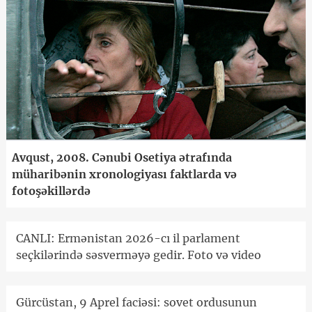
Avqust, 2008. Cənubi Osetiya ətrafında
müharibənin xronologiyası faktlarda və
fotoşəkillərdə
CANLI: Ermənistan 2026-cı il parlament
seçkilərində səsverməyə gedir. Foto və video
Gürcüstan, 9 Aprel faciəsi: sovet ordusunun