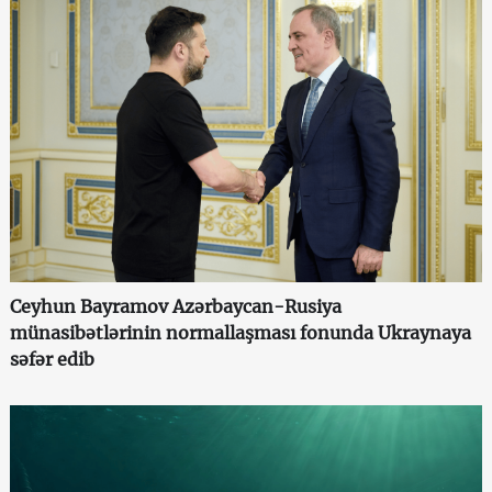
Ceyhun Bayramov Azərbaycan-Rusiya
münasibətlərinin normallaşması fonunda Ukraynaya
səfər edib