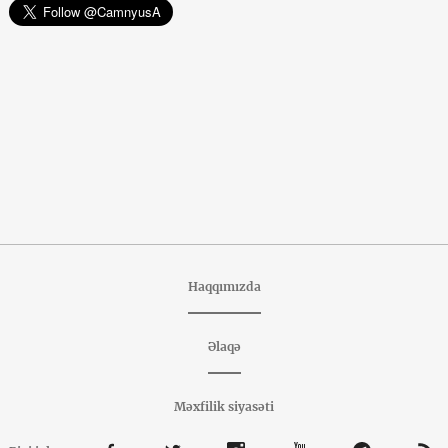
Haqqımızda
Əlaqə
Məxfilik siyasəti