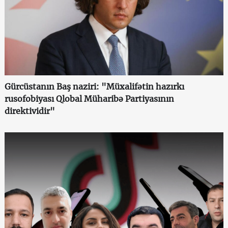
Gürcüstanın Baş naziri: "Müxalifətin hazırkı
rusofobiyası Qlobal Müharibə Partiyasının
direktividir"