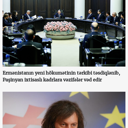
Ermənistanın yeni hökumətinin tərkibi təsdiqlənib,
Paşinyan ixtisaslı kadrlara vəzifələr vəd edir