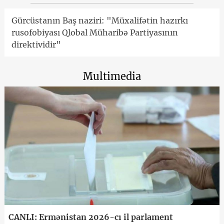
Gürcüstanın Baş naziri: "Müxalifətin hazırkı
rusofobiyası Qlobal Müharibə Partiyasının
direktividir"
Multimedia
CANLI: Ermənistan 2026-cı il parlament