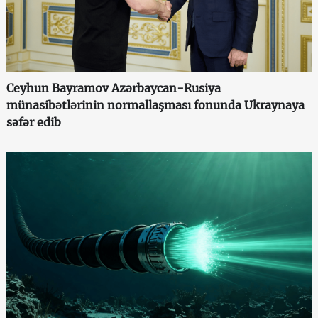
Ceyhun Bayramov Azərbaycan-Rusiya
münasibətlərinin normallaşması fonunda Ukraynaya
səfər edib