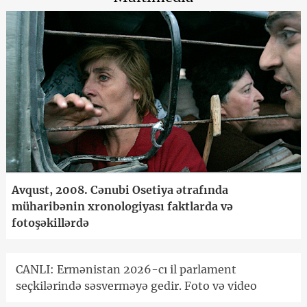
Avqust, 2008. Cənubi Osetiya ətrafında
müharibənin xronologiyası faktlarda və
fotoşəkillərdə
CANLI: Ermənistan 2026-cı il parlament
seçkilərində səsverməyə gedir. Foto və video