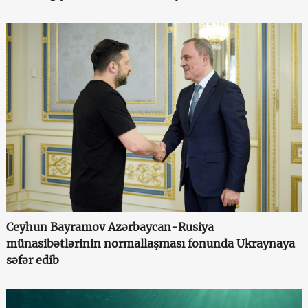
Ceyhun Bayramov Azərbaycan-Rusiya
münasibətlərinin normallaşması fonunda Ukraynaya
səfər edib