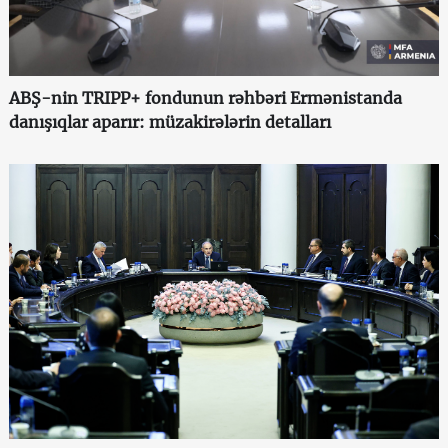
ABŞ-nin TRIPP+ fondunun rəhbəri Ermənistanda
danışıqlar aparır: müzakirələrin detalları