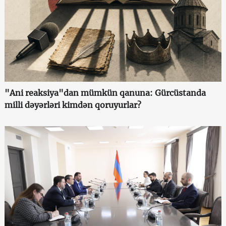
"Ani reaksiya"dan mümkün qanuna: Gürcüstanda
milli dəyərləri kimdən qoruyurlar?