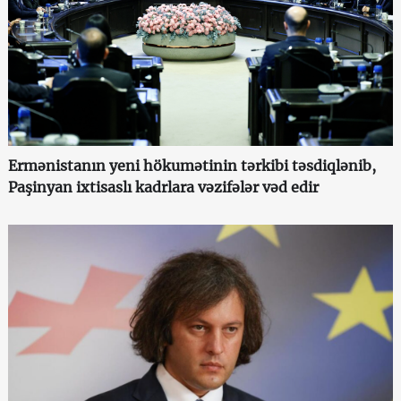
Ermənistanın yeni hökumətinin tərkibi təsdiqlənib,
Paşinyan ixtisaslı kadrlara vəzifələr vəd edir