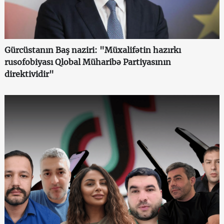
Gürcüstanın Baş naziri: "Müxalifətin hazırkı
rusofobiyası Qlobal Müharibə Partiyasının
direktividir"