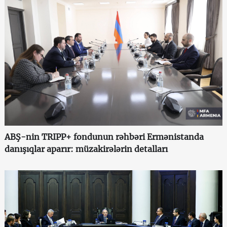
ABŞ-nin TRIPP+ fondunun rəhbəri Ermənistanda
danışıqlar aparır: müzakirələrin detalları