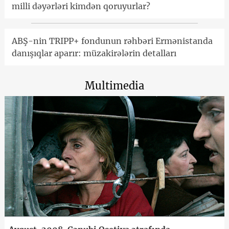
milli dəyərləri kimdən qoruyurlar?
ABŞ-nin TRIPP+ fondunun rəhbəri Ermənistanda
danışıqlar aparır: müzakirələrin detalları
Multimedia