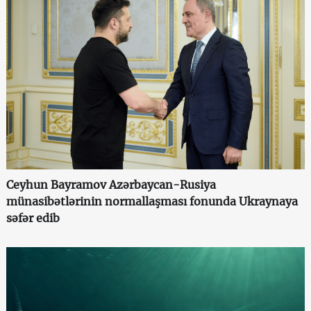
Ceyhun Bayramov Azərbaycan-Rusiya
münasibətlərinin normallaşması fonunda Ukraynaya
səfər edib