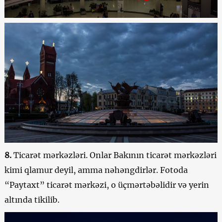
8.
Ticarət mərkəzləri. Onlar Bakının ticarət mərkəzləri
kimi qlamur deyil, amma nəhəngdirlər. Fotoda
“Paytaxt” ticarət mərkəzi, o üçmərtəbəlidir və yerin
altında tikilib.