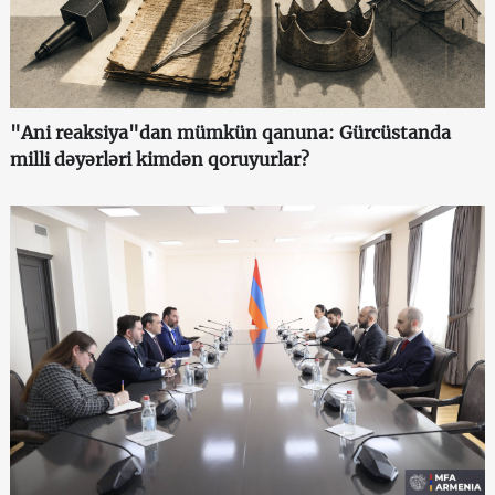
"Ani reaksiya"dan mümkün qanuna: Gürcüstanda
milli dəyərləri kimdən qoruyurlar?