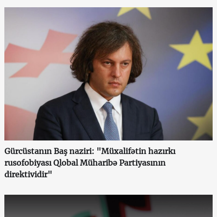
Gürcüstanın Baş naziri: "Müxalifətin hazırkı
rusofobiyası Qlobal Müharibə Partiyasının
direktividir"