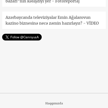
bazarı"nın kəsişdiyi yer - Fotoreportaj
Azərbaycanda televiziyalar Emin Ağalarovun
kazino biznesinə necə zəmin hazırlayır? - VİDEO
Haqqımızda