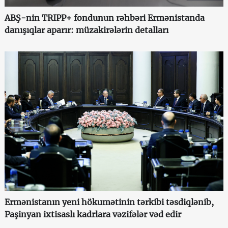
ABŞ-nin TRIPP+ fondunun rəhbəri Ermənistanda
danışıqlar aparır: müzakirələrin detalları
Ermənistanın yeni hökumətinin tərkibi təsdiqlənib,
Paşinyan ixtisaslı kadrlara vəzifələr vəd edir