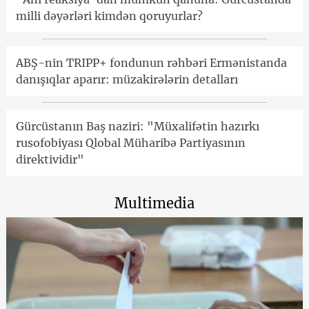
milli dəyərləri kimdən qoruyurlar?
ABŞ-nin TRIPP+ fondunun rəhbəri Ermənistanda
danışıqlar aparır: müzakirələrin detalları
Gürcüstanın Baş naziri: "Müxalifətin hazırkı
rusofobiyası Qlobal Müharibə Partiyasının
direktividir"
Multimedia