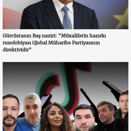
Gürcüstanın Baş naziri: "Müxalifətin hazırkı
rusofobiyası Qlobal Müharibə Partiyasının
direktividir"