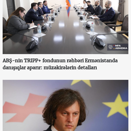
ABŞ-nin TRIPP+ fondunun rəhbəri Ermənistanda
danışıqlar aparır: müzakirələrin detalları