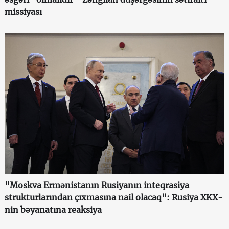
missiyası
"Moskva Ermənistanın Rusiyanın inteqrasiya
strukturlarından çıxmasına nail olacaq": Rusiya XKX-
nin bəyanatına reaksiya