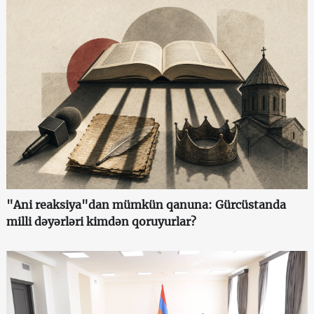
"Ani reaksiya"dan mümkün qanuna: Gürcüstanda
milli dəyərləri kimdən qoruyurlar?