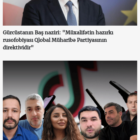
Gürcüstanın Baş naziri: "Müxalifətin hazırkı
rusofobiyası Qlobal Müharibə Partiyasının
direktividir"