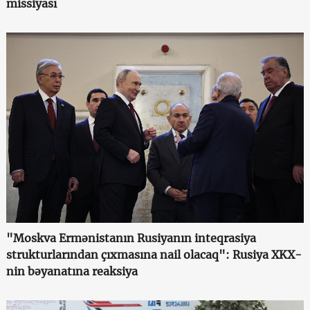
missiyası
"Moskva Ermənistanın Rusiyanın inteqrasiya
strukturlarından çıxmasına nail olacaq": Rusiya XKX-
nin bəyanatına reaksiya