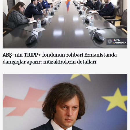
ABŞ-nin TRIPP+ fondunun rəhbəri Ermənistanda
danışıqlar aparır: müzakirələrin detalları