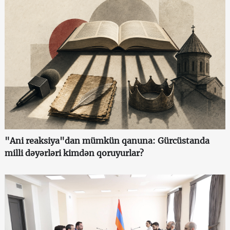
"Ani reaksiya"dan mümkün qanuna: Gürcüstanda
milli dəyərləri kimdən qoruyurlar?