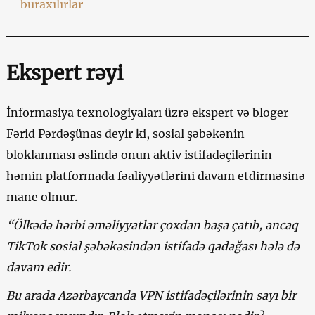
buraxılırlar
Ekspert rəyi
İnformasiya texnologiyaları üzrə ekspert və bloger
Fərid Pərdəşünas deyir ki, sosial şəbəkənin
bloklanması əslində onun aktiv istifadəçilərinin
həmin platformada fəaliyyətlərini davam etdirməsinə
mane olmur.
“Ölkədə hərbi əməliyyatlar çoxdan başa çatıb,
ancaq
TikTok sosial şəbəkəsindən istifadə qadağası hələ də
davam edir.
Bu arada Azərbaycanda VPN istifadəçilərinin sayı bir