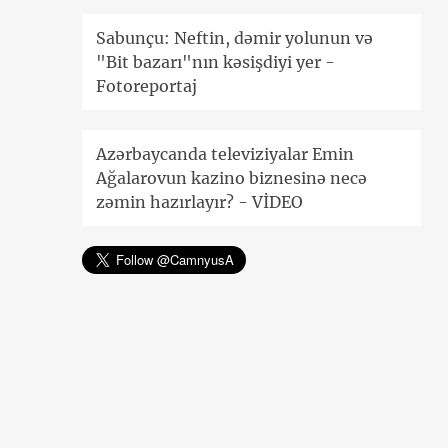
Sabunçu: Neftin, dəmir yolunun və
"Bit bazarı"nın kəsişdiyi yer -
Fotoreportaj
Azərbaycanda televiziyalar Emin
Ağalarovun kazino biznesinə necə
zəmin hazırlayır? - VİDEO