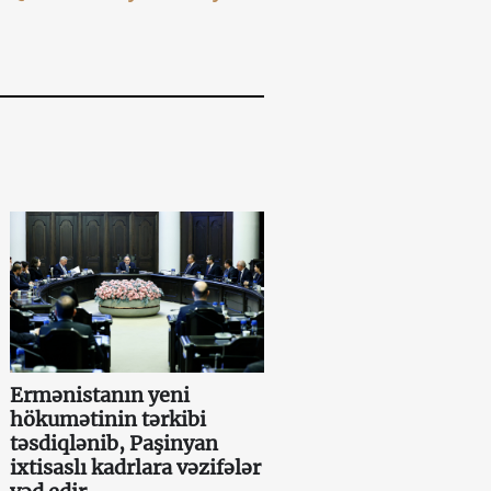
Ermənistanın yeni
hökumətinin tərkibi
təsdiqlənib, Paşinyan
ixtisaslı kadrlara vəzifələr