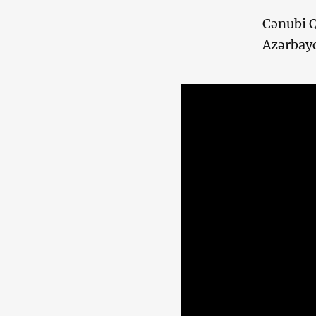
Cənubi Q
Azərbayc