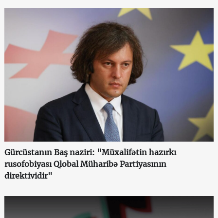
Gürcüstanın Baş naziri: "Müxalifətin hazırkı
rusofobiyası Qlobal Müharibə Partiyasının
direktividir"