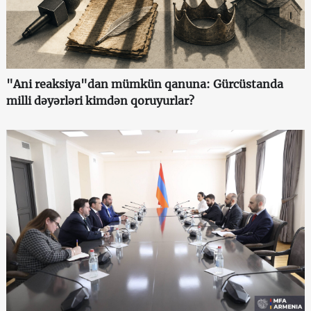
"Ani reaksiya"dan mümkün qanuna: Gürcüstanda
milli dəyərləri kimdən qoruyurlar?