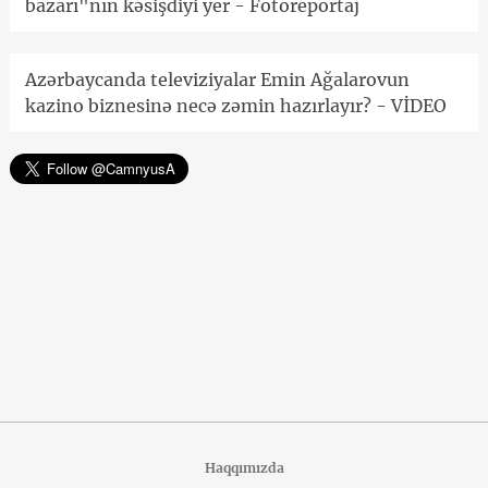
bazarı"nın kəsişdiyi yer - Fotoreportaj
Azərbaycanda televiziyalar Emin Ağalarovun
kazino biznesinə necə zəmin hazırlayır? - VİDEO
Haqqımızda