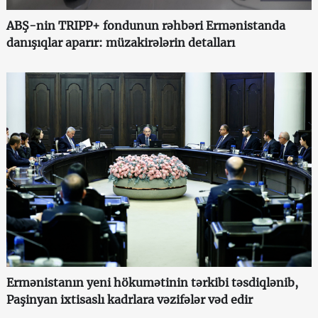
ABŞ-nin TRIPP+ fondunun rəhbəri Ermənistanda
danışıqlar aparır: müzakirələrin detalları
Ermənistanın yeni hökumətinin tərkibi təsdiqlənib,
Paşinyan ixtisaslı kadrlara vəzifələr vəd edir