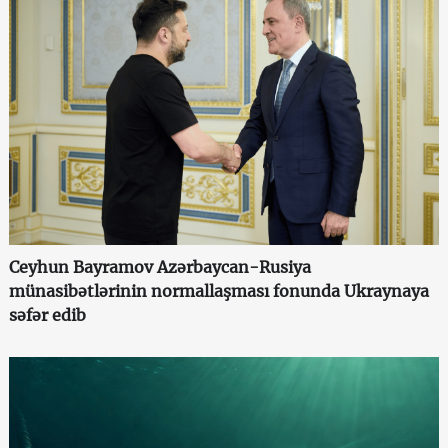
Ceyhun Bayramov Azərbaycan-Rusiya
münasibətlərinin normallaşması fonunda Ukraynaya
səfər edib