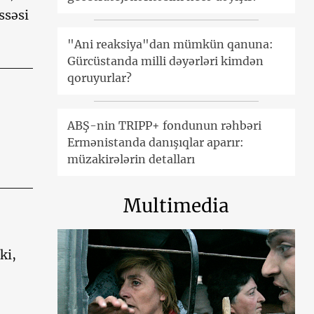
ssəsi
"Ani reaksiya"dan mümkün qanuna:
Gürcüstanda milli dəyərləri kimdən
qoruyurlar?
ABŞ-nin TRIPP+ fondunun rəhbəri
Ermənistanda danışıqlar aparır:
müzakirələrin detalları
Multimedia
ki,