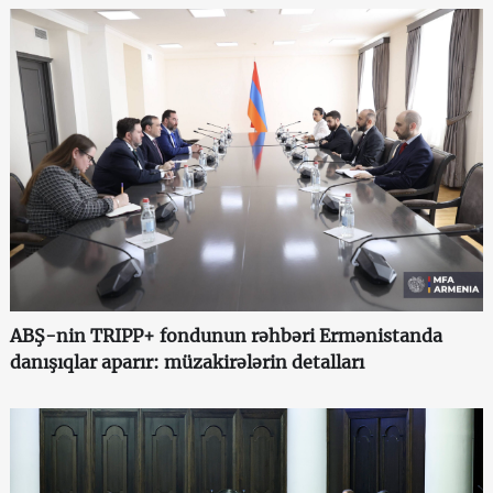
ABŞ-nin TRIPP+ fondunun rəhbəri Ermənistanda
danışıqlar aparır: müzakirələrin detalları