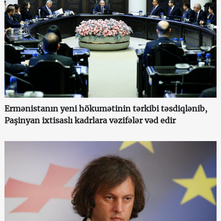
Ermənistanın yeni hökumətinin tərkibi təsdiqlənib,
Paşinyan ixtisaslı kadrlara vəzifələr vəd edir