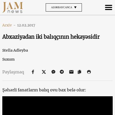
AZƏRBAYCANCA
Arxiv
-
12.02.2017
Abxaziyadan iki balıqçının hekayəsidir
Stella Adleyba
Suxum
Paylaşmaq
Şəhərli fanatların balıq ovu bax belə olur: