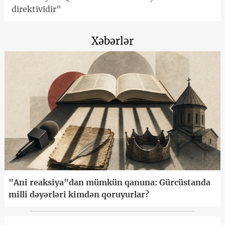
direktividir"
Xəbərlər
"Ani reaksiya"dan mümkün qanuna: Gürcüstanda
milli dəyərləri kimdən qoruyurlar?