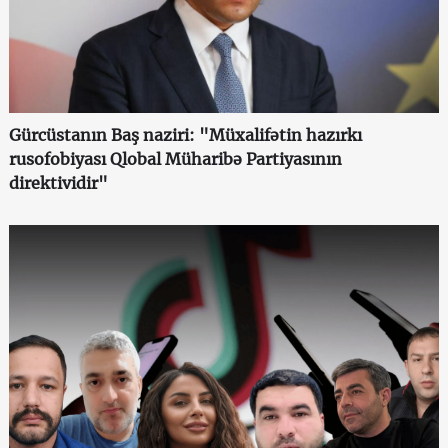
Gürcüstanın Baş naziri: "Müxalifətin hazırkı
rusofobiyası Qlobal Müharibə Partiyasının
direktividir"