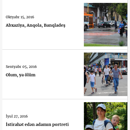
Oktyabr 15, 2016
Abxaziya, Anqola, Banqladeş
Sentyabr 05, 2016
Olum, ya ölüm
İyul 27, 2016
İstirahət edən adamın portreti