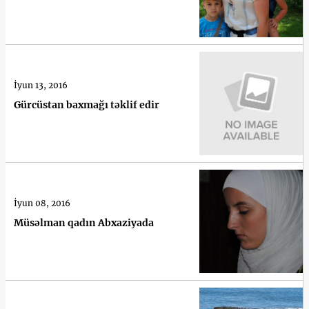
İyun 13, 2016
Gürcüstan baxmağı təklif edir
İyun 08, 2016
Müsəlman qadın Abxaziyada