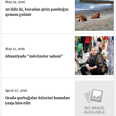
May 19, 2016
20 ildir ki, buradan şirin pambığın
qoxusu gəlmir
May 12, 2016
Abxaziyada "möcüzələr sahəsi"
Aprel 27, 2016
Orada qurbağalar özlərini hamıdan
yaxşı hiss edir