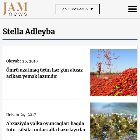
AZƏRBAYCANCA
Stella Adleyba
Oktyabr 26, 2019
Ömrü uzatmaq üçün hər gün abxaz
acikası yemək lazımdır
Dekabr 24, 2017
Abxaziyda yolka oyuncaqları haqda
foto-silsilə: onları əllə hazırlayırlar